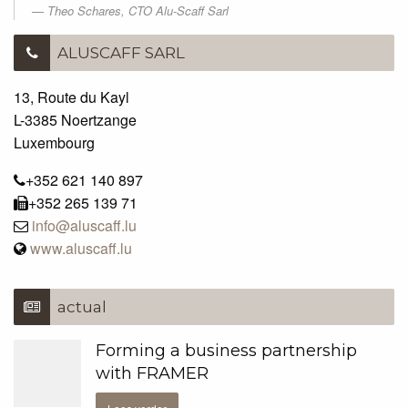
Theo Schares, CTO Alu-Scaff Sarl
ALUSCAFF SARL
13, Route du Kayl
L-3385 Noertzange
Luxembourg
+352 621 140 897
+352 265 139 71
info@aluscaff.lu
www.aluscaff.lu
actual
Forming a business partnership
with FRAMER