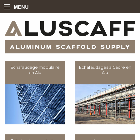
MENU
Echafaudage modulaire
Echafaudages à Cadre en
en Alu
Alu