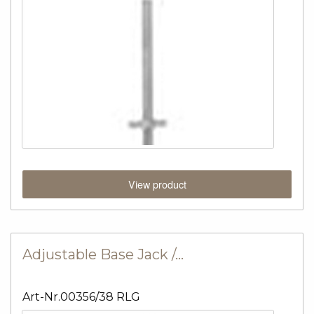
View product
Adjustable Base Jack /…
Art-Nr.00356/38 RLG