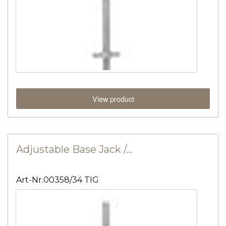
View product
Adjustable Base Jack /…
Art-Nr.00358/34 TIG