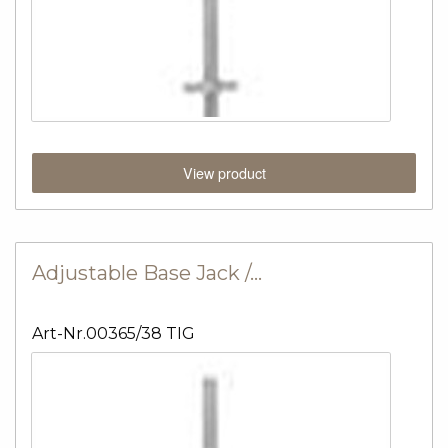
View product
Adjustable Base Jack /…
Art-Nr.00365/38 TIG