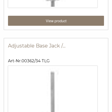
View product
Adjustable Base Jack /…
Art-Nr.00362/34 TLG