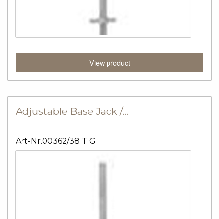
View product
Adjustable Base Jack /…
Art-Nr.00362/38 TIG