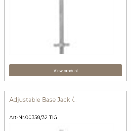
View product
Adjustable Base Jack /…
Art-Nr.00358/32 TIG