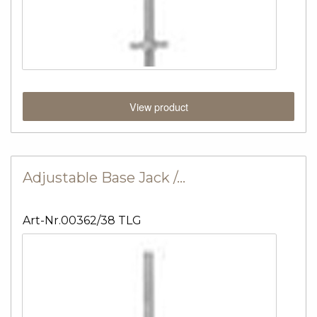
View product
Adjustable Base Jack /…
Art-Nr.00362/38 TLG