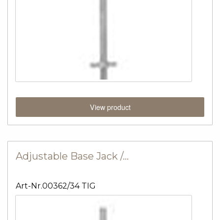
View product
Adjustable Base Jack /…
Art-Nr.00362/34 TIG