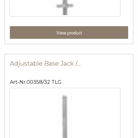
View product
Adjustable Base Jack /…
Art-Nr.00358/32 TLG