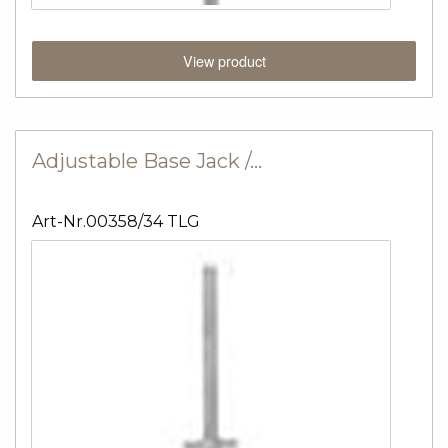
View product
Adjustable Base Jack /…
Art-Nr.00358/34 TLG