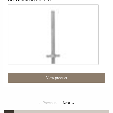
View product
Previous
Next