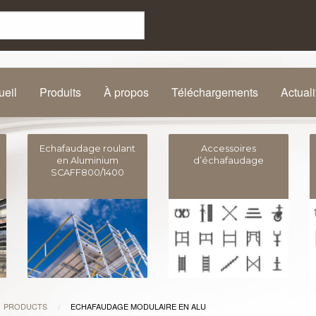
ueil
Produits
À propos
Téléchargements
Actuali
Echafaudage roulant
Accessoires
en Aluminium
d’échafaudage
SCAFF800/1400
PRODUCTS
ECHAFAUDAGE MODULAIRE EN ALU
/