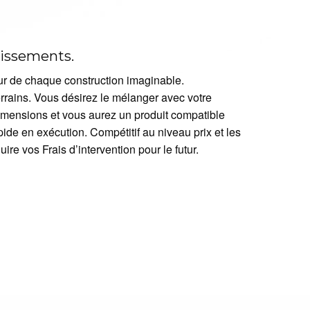
tissements.
ur de chaque construction imaginable.
errains. Vous désirez le mélanger avec votre
imensions et vous aurez un produit compatible
apide en exécution. Compétitif au niveau prix et les
e vos Frais d’intervention pour le futur.