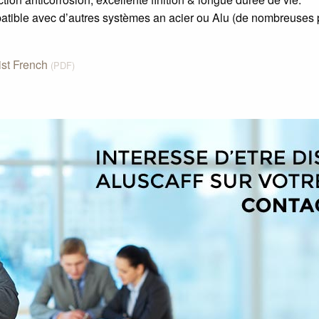
tible avec d’autres systèmes an acier ou Alu (de nombreuses
ist French
(PDF)