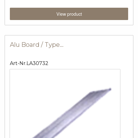
View product
Alu Board / Type…
Art-Nr.LA30732