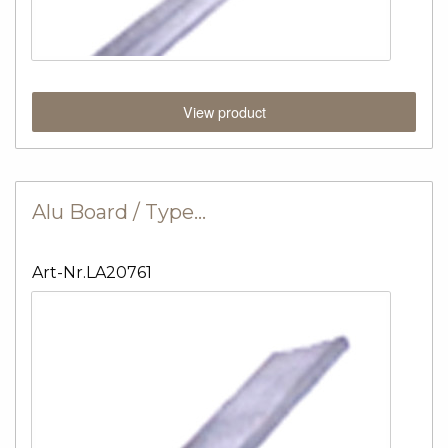
View product
Alu Board / Type…
Art-Nr.LA20761