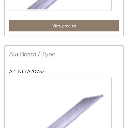
View product
Alu Board / Type…
Art-Nr.LA20732