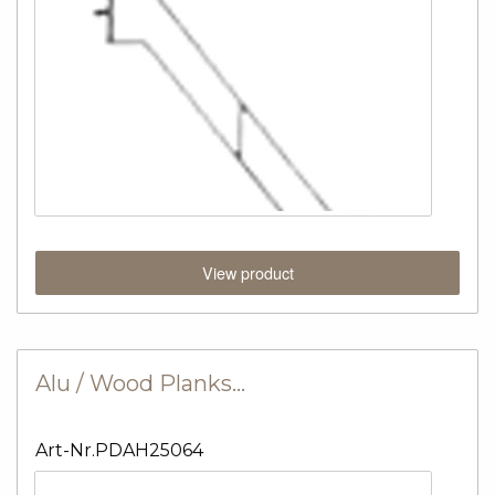
View product
Alu / Wood Planks…
Art-Nr.PDAH25064