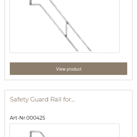
View product
Safety Guard Rail for…
Art-Nr.000425