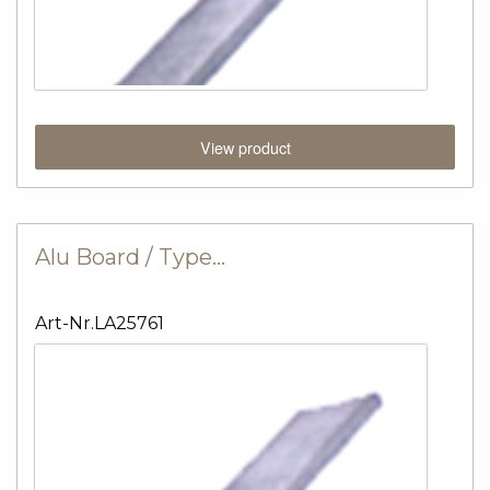
View product
Alu Board / Type…
Art-Nr.LA25761