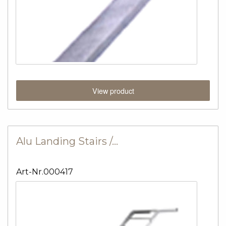
View product
Alu Landing Stairs /…
Art-Nr.000417