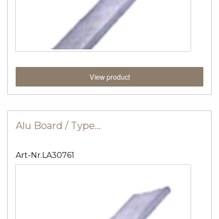
View product
Alu Board / Type…
Art-Nr.LA30761