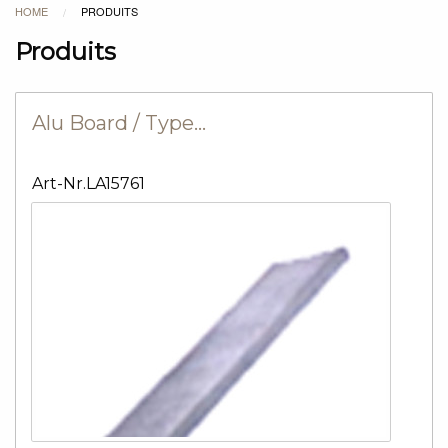
HOME
PRODUITS
/
Produits
Alu Board / Type…
Art-Nr.LA15761