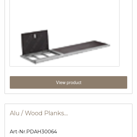
View product
Alu / Wood Planks…
Art-Nr.PDAH30064