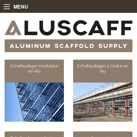
MENU
Echafaudage modulaire
Echafaudages à Cadre en
en Alu
Alu