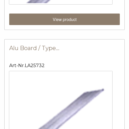
View product
Alu Board / Type…
Art-Nr.LA25732