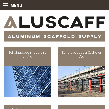
MENU
Echafaudage modulaire
Echafaudages à Cadre en
en Alu
Alu