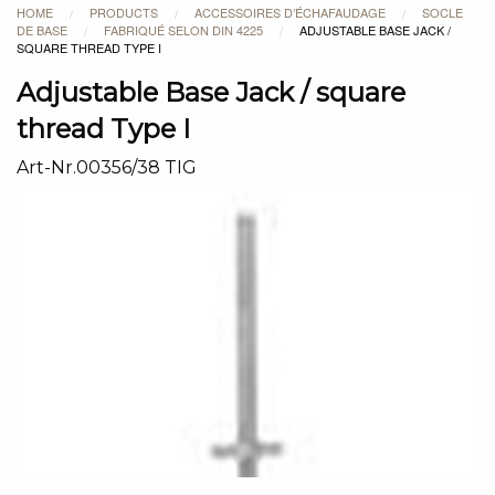
HOME
PRODUCTS
ACCESSOIRES D’ÉCHAFAUDAGE
SOCLE
/
/
/
DE BASE
FABRIQUÉ SELON DIN 4225
ADJUSTABLE BASE JACK /
/
/
SQUARE THREAD TYPE I
Adjustable Base Jack / square
thread Type I
Art-Nr.00356/38 TIG